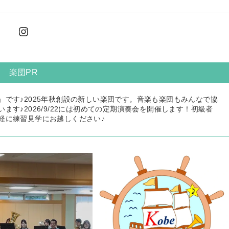
Instagram
楽団PR
です♪2025年秋創設の新しい楽団です。音楽も楽団もみんなで協
す♪2026/9/22には初めての定期演奏会を開催します！初級者
軽に練習見学にお越しください♪