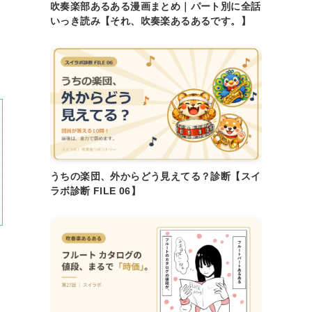
吹奏楽部あるある漫画まとめ｜パート別に全話
いっき読み【それ、吹奏楽あるあるです。】
うちの楽団、外からどう見えてる？診断【スイ
ラボ診断 FILE 06】