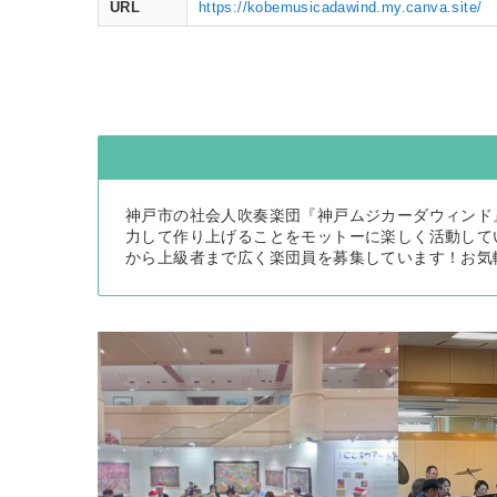
URL
https://kobemusicadawind.my.canva.site/
神戸市の社会人吹奏楽団『神戸ムジカーダウィンド』
力して作り上げることをモットーに楽しく活動していま
から上級者まで広く楽団員を募集しています！お気