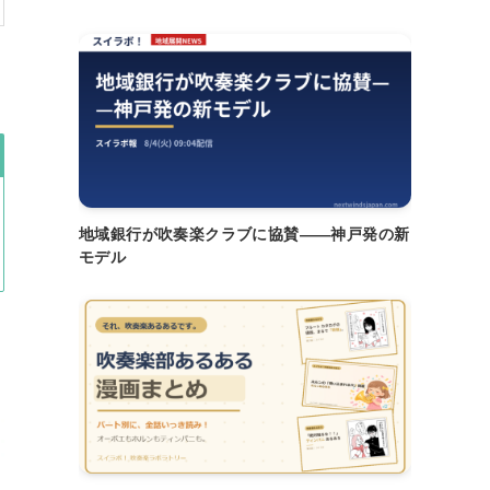
地域銀行が吹奏楽クラブに協賛——神戸発の新
モデル