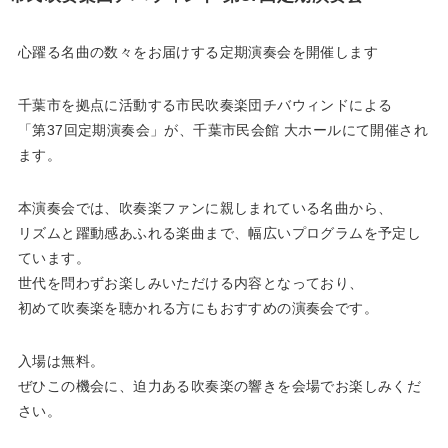
心躍る名曲の数々をお届けする定期演奏会を開催します
千葉市を拠点に活動する市民吹奏楽団チバウィンドによる
「第37回定期演奏会」が、千葉市民会館 大ホールにて開催され
ます。
本演奏会では、吹奏楽ファンに親しまれている名曲から、
リズムと躍動感あふれる楽曲まで、幅広いプログラムを予定し
ています。
世代を問わずお楽しみいただける内容となっており、
初めて吹奏楽を聴かれる方にもおすすめの演奏会です。
入場は無料。
ぜひこの機会に、迫力ある吹奏楽の響きを会場でお楽しみくだ
さい。