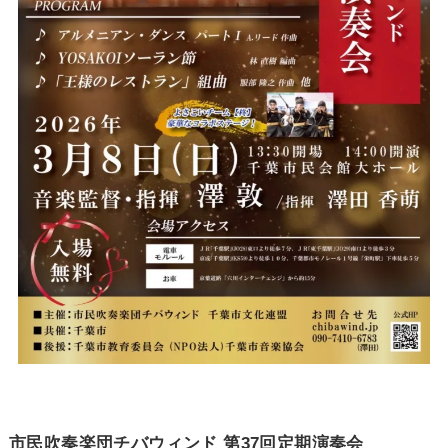
市民吹奏楽団チバウィンド 第37回定期演奏会