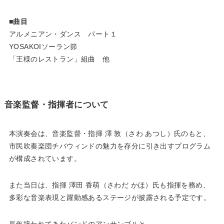
■曲目
アルメニアン・ダンス パート１
YOSAKOIソーラン節
「王様のレストラン」組曲 他
音楽監督・指揮者について
本演奏会は、音楽監督・指揮 澤 敦（さわ あつし）氏のもと、
市民吹奏楽団チバウィンドの魅力を存分に引き出すプログラム
が構成されています。
また当日は、指揮 澤田 香萌（さわだ かほ）氏も指揮を務め、
多彩な音楽表現と躍動感あるステージが披露される予定です。
長年培われてきたバンドのアンサンブルと、