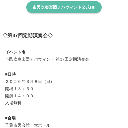
市民吹奏楽団チバウィンド公式HP
◇第37回定期演奏会◇
イベント名
市民吹奏楽団チバウィンド 第37回定期演奏会
■日時
２０２６年３月８日（日）
開場１３：３０
開演１４：００
入場無料
■会場
千葉市民会館 大ホール