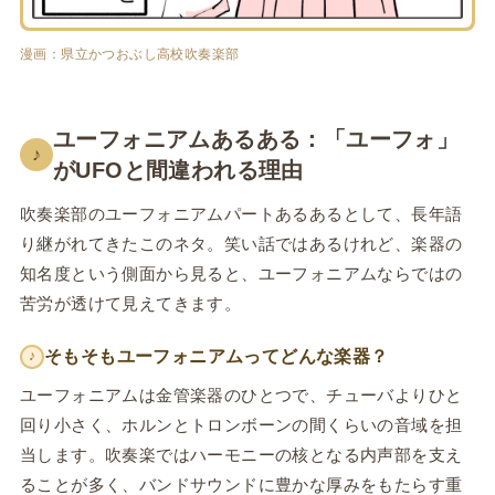
漫画：県立かつおぶし高校吹奏楽部
ユーフォニアムあるある：「ユーフォ」
♪
がUFOと間違われる理由
吹奏楽部のユーフォニアムパートあるあるとして、長年語
り継がれてきたこのネタ。笑い話ではあるけれど、楽器の
知名度という側面から見ると、ユーフォニアムならではの
苦労が透けて見えてきます。
そもそもユーフォニアムってどんな楽器？
♪
ユーフォニアムは金管楽器のひとつで、チューバよりひと
回り小さく、ホルンとトロンボーンの間くらいの音域を担
当します。吹奏楽ではハーモニーの核となる内声部を支え
ることが多く、バンドサウンドに豊かな厚みをもたらす重