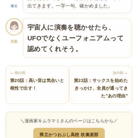
出てきます。一字一句、確かめました。
奏太
宇宙人に演奏を聴かせたら、
UFOでなくユーフォニアムって
音葉
認めてくれそう。
← 前の回
次の回 →
第20話：高い音は気合いと
第22話：サックスを始めた
根性で出す！
きっかけ、全員が通ってき
た”あの理由”
＼漫画家キムラマミさんのページはこちらから／
県立かつおぶし高校 吹奏楽部