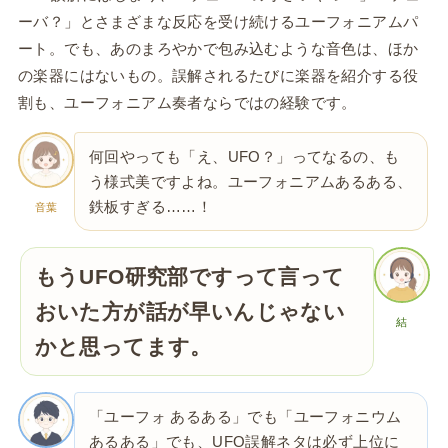
ーバ？」とさまざまな反応を受け続けるユーフォニアムパ
ート。でも、あのまろやかで包み込むような音色は、ほか
の楽器にはないもの。誤解されるたびに楽器を紹介する役
割も、ユーフォニアム奏者ならではの経験です。
何回やっても「え、UFO？」ってなるの、も
う様式美ですよね。ユーフォニアムあるある、
鉄板すぎる……！
音葉
もうUFO研究部ですって言って
おいた方が話が早いんじゃない
結
かと思ってます。
「ユーフォ あるある」でも「ユーフォニウム
あるある」でも、UFO誤解ネタは必ず上位に