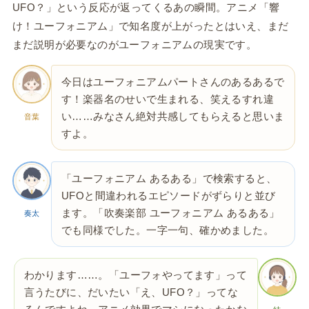
UFO？」という反応が返ってくるあの瞬間。アニメ「響
け！ユーフォニアム」で知名度が上がったとはいえ、まだ
まだ説明が必要なのがユーフォニアムの現実です。
今日はユーフォニアムパートさんのあるあるで
す！楽器名のせいで生まれる、笑えるすれ違
い……みなさん絶対共感してもらえると思いま
音葉
すよ。
「ユーフォニアム あるある」で検索すると、
UFOと間違われるエピソードがずらりと並び
ます。「吹奏楽部 ユーフォニアム あるある」
奏太
でも同様でした。一字一句、確かめました。
わかります……。「ユーフォやってます」って
言うたびに、だいたい「え、UFO？」ってな